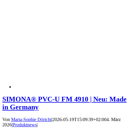
SIMONA® PVC-U FM 4910 | Neu: Made
in Germany
Von
Maria-Sophie Döricht
|
2026-05-19T15:09:39+02:00
4. März
2026
|
Produktnews
|