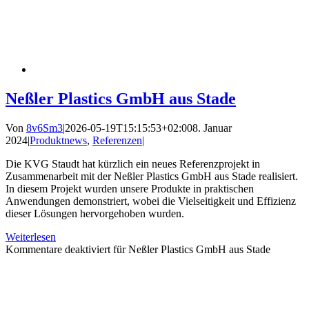
Neßler Plastics GmbH aus Stade
Von
8v6Sm3
|
2026-05-19T15:15:53+02:00
8. Januar
2024
|
Produktnews
,
Referenzen
|
Die KVG Staudt hat kürzlich ein neues Referenzprojekt in
Zusammenarbeit mit der Neßler Plastics GmbH aus Stade realisiert.
In diesem Projekt wurden unsere Produkte in praktischen
Anwendungen demonstriert, wobei die Vielseitigkeit und Effizienz
dieser Lösungen hervorgehoben wurden.
Weiterlesen
Kommentare deaktiviert
für Neßler Plastics GmbH aus Stade