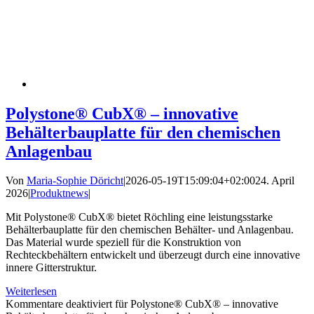
Polystone® CubX® – innovative
Behälterbauplatte für den chemischen
Anlagenbau
Von
Maria-Sophie Döricht
|
2026-05-19T15:09:04+02:00
24. April
2026
|
Produktnews
|
Mit Polystone® CubX® bietet Röchling eine leistungsstarke
Behälterbauplatte für den chemischen Behälter- und Anlagenbau.
Das Material wurde speziell für die Konstruktion von
Rechteckbehältern entwickelt und überzeugt durch eine innovative
innere Gitterstruktur.
Weiterlesen
Kommentare deaktiviert
für Polystone® CubX® – innovative