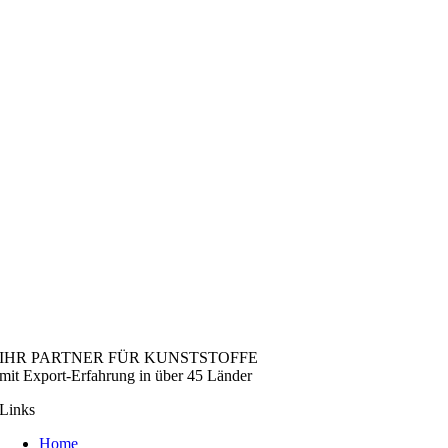
IHR PARTNER FÜR KUNSTSTOFFE
mit Export-Erfahrung in über 45 Länder
Links
Home