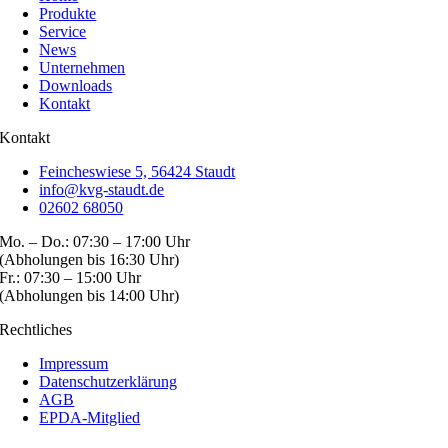
Produkte
Service
News
Unternehmen
Downloads
Kontakt
Kontakt
Feincheswiese 5, 56424 Staudt
info@kvg-staudt.de
02602 68050
Mo. – Do.: 07:30 – 17:00 Uhr
(Abholungen bis 16:30 Uhr)
Fr.: 07:30 – 15:00 Uhr
(Abholungen bis 14:00 Uhr)
Rechtliches
Impressum
Datenschutzerklärung
AGB
EPDA-Mitglied