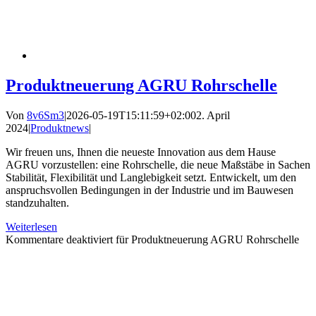
Produktneuerung AGRU Rohrschelle
Von
8v6Sm3
|
2026-05-19T15:11:59+02:00
2. April
2024
|
Produktnews
|
Wir freuen uns, Ihnen die neueste Innovation aus dem Hause
AGRU vorzustellen: eine Rohrschelle, die neue Maßstäbe in Sachen
Stabilität, Flexibilität und Langlebigkeit setzt. Entwickelt, um den
anspruchsvollen Bedingungen in der Industrie und im Bauwesen
standzuhalten.
Weiterlesen
Kommentare deaktiviert
für Produktneuerung AGRU Rohrschelle