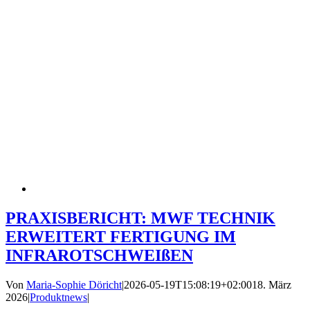
PRAXISBERICHT: MWF TECHNIK
ERWEITERT FERTIGUNG IM
INFRAROTSCHWEIßEN
Von
Maria-Sophie Döricht
|
2026-05-19T15:08:19+02:00
18. März
2026
|
Produktnews
|