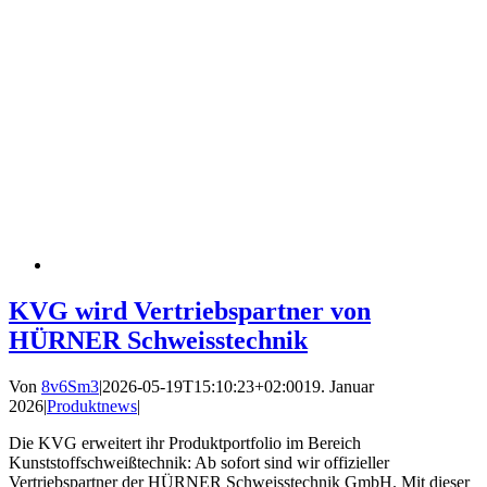
KVG wird Vertriebspartner von
HÜRNER Schweisstechnik
Von
8v6Sm3
|
2026-05-19T15:10:23+02:00
19. Januar
2026
|
Produktnews
|
Die KVG erweitert ihr Produktportfolio im Bereich
Kunststoffschweißtechnik: Ab sofort sind wir offizieller
Vertriebspartner der HÜRNER Schweisstechnik GmbH. Mit dieser